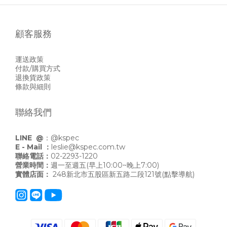
顧客服務
運送政策
付款/購買方式
退換貨政策
條款與細則
聯絡我們
LINE @
：
@kspec
E - Mail ：
leslie@kspec.com.tw
聯絡電話：
02-2293-1220
營業時間：
週一至週五(早上10:00~晚上7:00)
實體店面：
248新北市五股區新五路二段121號
(點擊導航)