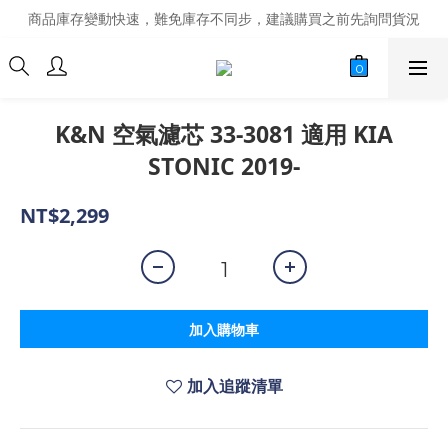
商品庫存變動快速，難免庫存不同步，建議購買之前先詢問貨況
商品庫存變動快速，難免庫存不同步，建議購買之前先詢問貨況
經營超過20年的改裝老字號，安全有保障
商品庫存變動快速，難免庫存不同步，建議購買之前先詢問貨況
K&N 空氣濾芯 33-3081 適用 KIA
STONIC 2019-
NT$2,299
加入購物車
加入追蹤清單