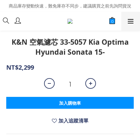
商品庫存變動快速，難免庫存不同步，建議購買之前先詢問貨況
商品庫存變動快速，難免庫存不同步，建議購買之前先詢問貨況
經營超過20年的改裝老字號，安全有保障
商品庫存變動快速，難免庫存不同步，建議購買之前先詢問貨況
K&N 空氣濾芯 33-5057 Kia Optima
Hyundai Sonata 15-
NT$2,299
加入購物車
加入追蹤清單