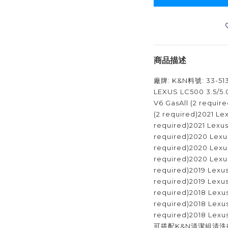
商品描述
廠牌: K&N料號: 33-5
LEXUS LC500 3.5/5.
V6 GasAll (2 requir
(2 required)2021 Lex
required)2021 Lexus
required)2020 Lexus
required)2020 Lexus
required)2020 Lexus
required)2019 Lexus
required)2019 Lexus
required)2018 Lexus
required)2018 Lexus
required)2018 Lexus
可搭配K&N清潔組清洗