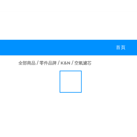
首頁
全部商品
/
零件品牌
/
K&N
/
空氣濾芯