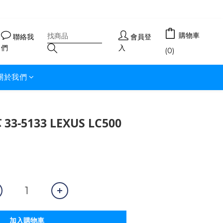
購物車
聯絡我
會員登
們
入
(0)
關於我們
3-5133 LEXUS LC500
加入購物車