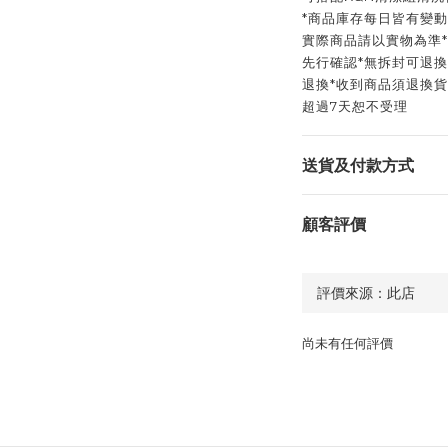
*商品庫存每日皆有變動
實際商品請以實物為準
先行確認*無拆封可退
退換*收到商品須退換
超過7天恕不受理
送貨及付款方式
顧客評價
尚未有任何評價