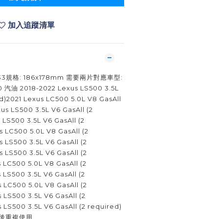
加入追蹤清單
133規格: 186x178mm 需要兩片對應車型:
0 汽油 2018-2022 Lexus LS500 3.5L
ed)2021 Lexus LC500 5.0L V8 GasAll
us LS500 3.5L V6 GasAll (2
 LS500 3.5L V6 GasAll (2
 LC500 5.0L V8 GasAll (2
 LS500 3.5L V6 GasAll (2
 LS500 3.5L V6 GasAll (2
 LC500 5.0L V8 GasAll (2
 LS500 3.5L V6 GasAll (2
 LC500 5.0L V8 GasAll (2
 LS500 3.5L V6 GasAll (2
 LS500 3.5L V6 GasAll (2 required)
後重複使用