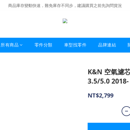
商品庫存變動快速，難免庫存不同步，建議購買之前先詢問貨況
商品庫存變動快速，難免庫存不同步，建議購買之前先詢問貨況
經營超過20年的改裝老字號，安全有保障
商品庫存變動快速，難免庫存不同步，建議購買之前先詢問貨況
所有商品
零件分類
車型找零件
品牌連結
K&N 空氣濾芯 3
3.5/5.0 2018-
NT$2,799