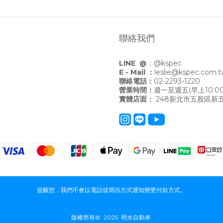
聯絡我們
LINE @
：
@kspec
E - Mail ：
leslie@kspec.com.
聯絡電話：
02-2293-1220
營業時間：
週一至週五(早上10:00
實體店面：
248新北市五股區新五
提醒您，我們不會以電話或簡訊方式通知變更付款方式。
版權所有© 2025 明水自動車