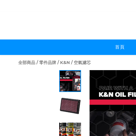
首頁
全部商品
/
零件品牌
/
K&N
/
空氣濾芯