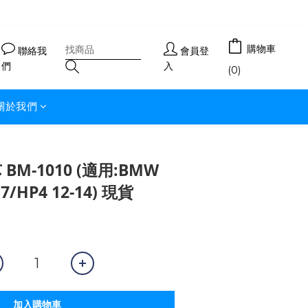
購物車
聯絡我
會員登
們
入
(0)
關於我們
BM-1010 (適用:BMW
17/HP4 12-14) 現貨
加入購物車