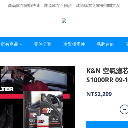
商品庫存變動快速，難免庫存不同步，建議購買之前先詢問貨況
商品庫存變動快速，難免庫存不同步，建議購買之前先詢問貨況
經營超過20年的改裝老字號，安全有保障
商品庫存變動快速，難免庫存不同步，建議購買之前先詢問貨況
所有商品
零件分類
車型找零件
品牌連結
K&N 空氣濾芯 
S1000RR 09-
NT$2,299