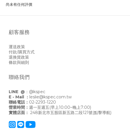
尚未有任何評價
顧客服務
運送政策
付款/購買方式
退換貨政策
條款與細則
聯絡我們
LINE @
：
@kspec
E - Mail ：
leslie@kspec.com.tw
聯絡電話：
02-2293-1220
營業時間：
週一至週五(早上10:00~晚上7:00)
實體店面：
248新北市五股區新五路二段121號
(點擊導航)