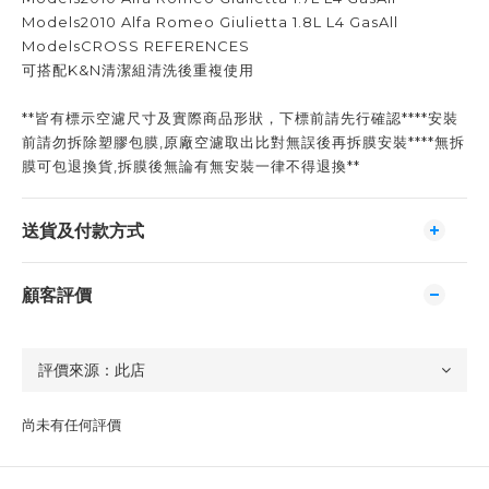
Models2010 Alfa Romeo Giulietta 1.8L L4 GasAll
ModelsCROSS REFERENCES
可搭配K&N清潔組清洗後重複使用
**皆有標示空濾尺寸及實際商品形狀，下標前請先行確認****安裝
前請勿拆除塑膠包膜,原廠空濾取出比對無誤後再拆膜安裝****無拆
膜可包退換貨,拆膜後無論有無安裝一律不得退換**
送貨及付款方式
顧客評價
尚未有任何評價