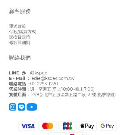
顧客服務
運送政策
付款/購買方式
退換貨政策
條款與細則
聯絡我們
LINE @
：
@kspec
E - Mail ：
leslie@kspec.com.tw
聯絡電話：
02-2293-1220
營業時間：
週一至週五(早上10:00~晚上7:00)
實體店面：
248新北市五股區新五路二段121號
(點擊導航)