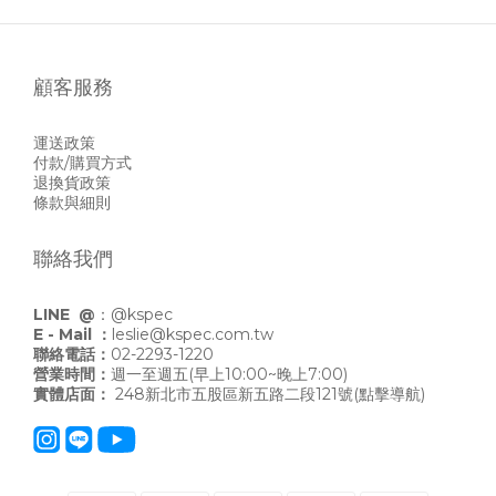
顧客服務
運送政策
付款/購買方式
退換貨政策
條款與細則
聯絡我們
LINE @
：
@kspec
E - Mail ：
leslie@kspec.com.tw
聯絡電話：
02-2293-1220
營業時間：
週一至週五(早上10:00~晚上7:00)
實體店面：
248新北市五股區新五路二段121號
(點擊導航)