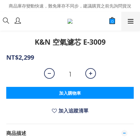
商品庫存變動快速，難免庫存不同步，建議購買之前先詢問貨況
商品庫存變動快速，難免庫存不同步，建議購買之前先詢問貨況
經營超過20年的改裝老字號，安全有保障
商品庫存變動快速，難免庫存不同步，建議購買之前先詢問貨況
K&N 空氣濾芯 E-3009
NT$2,299
加入購物車
加入追蹤清單
商品描述