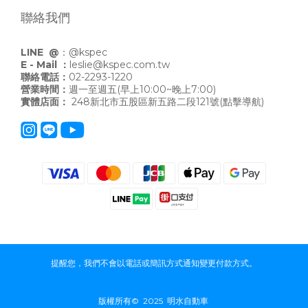
聯絡我們
LINE @
：
@kspec
E - Mail ：
leslie@kspec.com.tw
聯絡電話：
02-2293-1220
營業時間：
週一至週五(早上10:00~晚上7:00)
實體店面：
248新北市五股區新五路二段121號
(點擊導航)
提醒您，我們不會以電話或簡訊方式通知變更付款方式。
版權所有© 2025 明水自動車