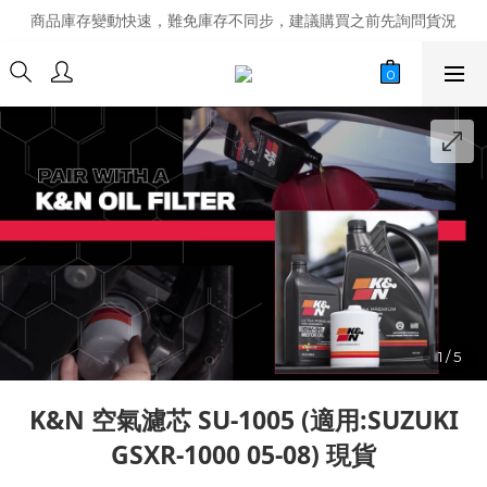
商品庫存變動快速，難免庫存不同步，建議購買之前先詢問貨況
商品庫存變動快速，難免庫存不同步，建議購買之前先詢問貨況
經營超過20年的改裝老字號，安全有保障
商品庫存變動快速，難免庫存不同步，建議購買之前先詢問貨況
K&N 空氣濾芯 SU-1005 (適用:SUZUKI
GSXR-1000 05-08) 現貨