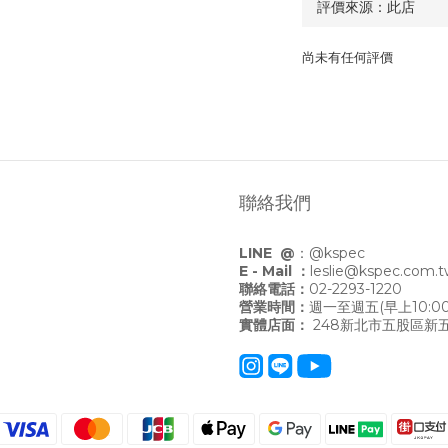
尚未有任何評價
聯絡我們
LINE @
：
@kspec
E - Mail ：
leslie@kspec.com.
聯絡電話：
02-2293-1220
營業時間：
週一至週五(早上10:00
實體店面：
248新北市五股區新五