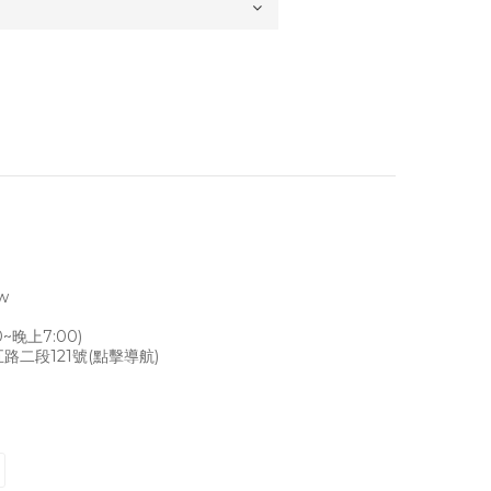
tw
~晚上7:00)
路二段121號
(點擊導航)