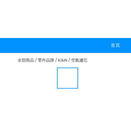
首頁
全部商品
/
零件品牌
/
K&N
/
空氣濾芯