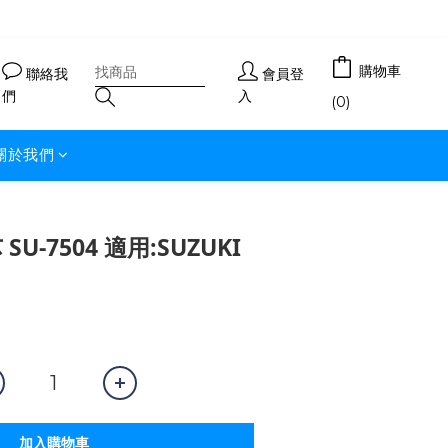
購物車
聯絡我
會員登
們
入
(0)
關於我們
SU-7504 適用:SUZUKI
加入購物車