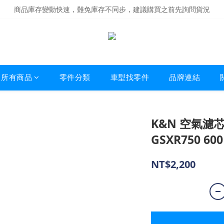
商品庫存變動快速，難免庫存不同步，建議購買之前先詢問貨況
商品庫存變動快速，難免庫存不同步，建議購買之前先詢問貨況
經營超過20年的改裝老字號，安全有保障
商品庫存變動快速，難免庫存不同步，建議購買之前先詢問貨況
所有商品
零件分類
車型找零件
品牌連結
K&N 空氣濾芯 
GSXR750 600
NT$2,200