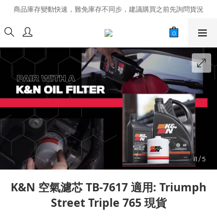
商品庫存變動快速，難免庫存不同步，建議購買之前先詢問貨況
商品庫存變動快速，難免庫存不同步，建議購買之前先詢問貨況
經營超過20年的改裝老字號，安全有保障
商品庫存變動快速，難免庫存不同步，建議購買之前先詢問貨況
K&N 空氣濾芯 TB-7617 適用: Triumph
Street Triple 765 現貨