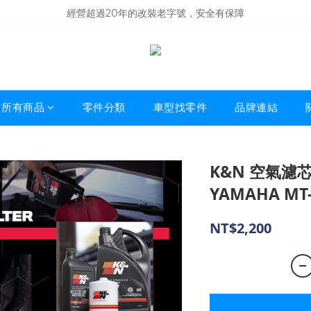
商品庫存變動快速，難免庫存不同步，建議購買之前先詢問貨況
經營超過20年的改裝老字號，安全有保障
商品庫存變動快速，難免庫存不同步，建議購買之前先詢問貨況
所有商品
零件分類
車型找零件
品牌連結
K&N 空氣濾芯 
YAMAHA MT-0
NT$2,200