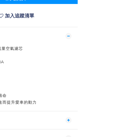
加入追蹤清單
高流量空氣濾芯
HA
壽命
進而提升愛車的動力