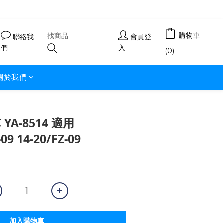
購物車
聯絡我
會員登
們
入
(0)
關於我們
YA-8514 適用
9 14-20/FZ-09
加入購物車