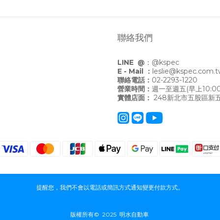
聯絡我們
LINE @
：
@kspec
E - Mail ：
leslie@kspec.com.
聯絡電話：
02-2293-1220
營業時間：
週一至週五(早上10:00
實體店面：
248新北市五股區新五
提醒您，我們不會以電話或簡訊方式通知變更付款方式。
版權所有© 2025 明水自動車