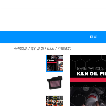
首頁
全部商品
/
零件品牌
/
K&N
/
空氣濾芯