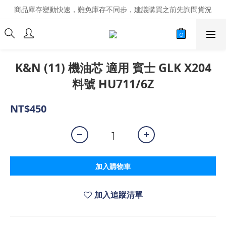
商品庫存變動快速，難免庫存不同步，建議購買之前先詢問貨況
商品庫存變動快速，難免庫存不同步，建議購買之前先詢問貨況
經營超過20年的改裝老字號，安全有保障
商品庫存變動快速，難免庫存不同步，建議購買之前先詢問貨況
K&N (11) 機油芯 適用 賓士 GLK X204
料號 HU711/6Z
NT$450
加入購物車
加入追蹤清單