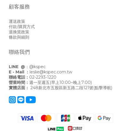
顧客服務
運送政策
付款/購買方式
退換貨政策
條款與細則
聯絡我們
LINE @
：
@kspec
E - Mail ：
leslie@kspec.com.tw
聯絡電話：
02-2293-1220
營業時間：
週一至週五(早上10:00~晚上7:00)
實體店面：
248新北市五股區新五路二段121號
(點擊導航)