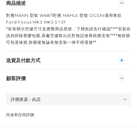
商品描述
對應MANN 型號 W68/1對應 MAHLE 型號 OC534適用車款
Ford Focus MK3 MK3.5 1.5T
*皆有標示空濾尺寸及實際商品形狀，下標前請先行確認****安裝前
請勿拆除塑膠包膜,原廠空濾取出比對無誤後再拆膜安裝****無拆膜
可包退換貨,拆膜後無論有無安裝一律不得退換**
送貨及付款方式
顧客評價
尚未有任何評價