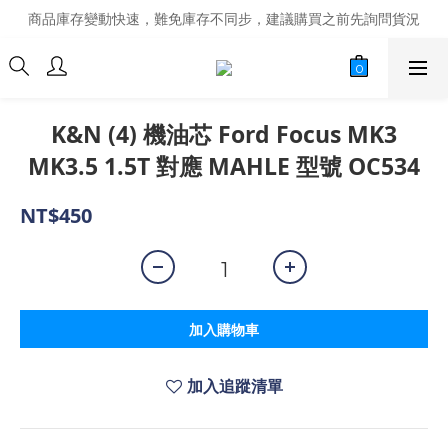
商品庫存變動快速，難免庫存不同步，建議購買之前先詢問貨況
商品庫存變動快速，難免庫存不同步，建議購買之前先詢問貨況
經營超過20年的改裝老字號，安全有保障
商品庫存變動快速，難免庫存不同步，建議購買之前先詢問貨況
K&N (4) 機油芯 Ford Focus MK3
MK3.5 1.5T 對應 MAHLE 型號 OC534
NT$450
加入購物車
加入追蹤清單