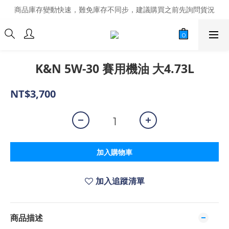
商品庫存變動快速，難免庫存不同步，建議購買之前先詢問貨況
商品庫存變動快速，難免庫存不同步，建議購買之前先詢問貨況
經營超過20年的改裝老字號，安全有保障
商品庫存變動快速，難免庫存不同步，建議購買之前先詢問貨況
K&N 5W-30 賽用機油 大4.73L
NT$3,700
加入購物車
加入追蹤清單
商品描述