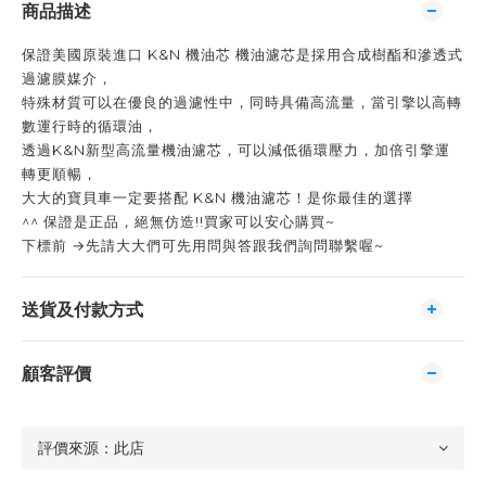
商品描述
保證美國原裝進口 K&N 機油芯 機油濾芯是採用合成樹酯和滲透式
過濾膜媒介，
特殊材質可以在優良的過濾性中，同時具備高流量，當引擎以高轉
數運行時的循環油，
透過K&N新型高流量機油濾芯，可以減低循環壓力，加倍引擎運
轉更順暢，
大大的寶貝車一定要搭配 K&N 機油濾芯！是你最佳的選擇
^^ 保證是正品，絕無仿造!!買家可以安心購買~
下標前 →先請大大們可先用問與答跟我們詢問聯繫喔~
送貨及付款方式
顧客評價