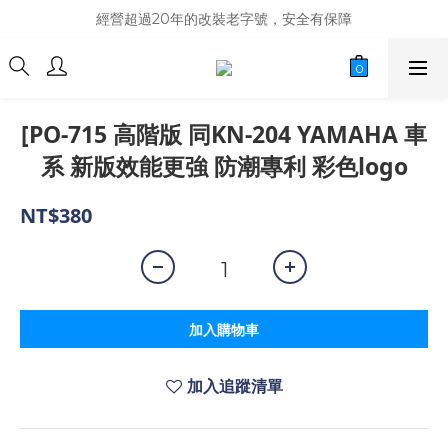
商品庫存變動快速，難免庫存不同步，建議購買之前先詢問貨況
經營超過20年的改裝老字號，安全有保障
商品庫存變動快速，難免庫存不同步，建議購買之前先詢問貨況
[PO-715 高階版 同KN-204 YAMAHA 車
系 新版效能更強 防潮專利 彩色logo
NT$380
加入購物車
加入追蹤清單