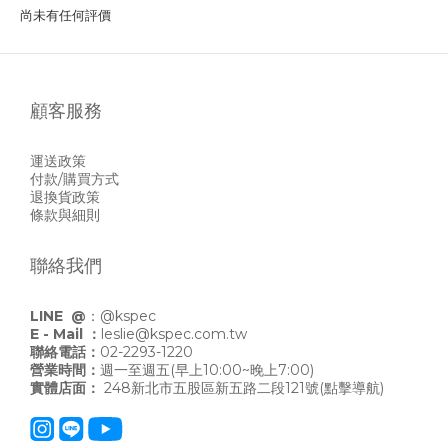
尚未有任何評價
顧客服務
運送政策
付款/購買方式
退換貨政策
條款與細則
聯絡我們
LINE @
：
@kspec
E - Mail ：
leslie@kspec.com.tw
聯絡電話：
02-2293-1220
營業時間：
週一至週五(早上10:00~晚上7:00)
實體店面：
248新北市五股區新五路二段121號
(點擊導航)