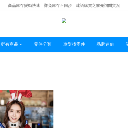
商品庫存變動快速，難免庫存不同步，建議購買之前先詢問貨況
商品庫存變動快速，難免庫存不同步，建議購買之前先詢問貨況
經營超過20年的改裝老字號，安全有保障
商品庫存變動快速，難免庫存不同步，建議購買之前先詢問貨況
所有商品
零件分類
車型找零件
品牌連結