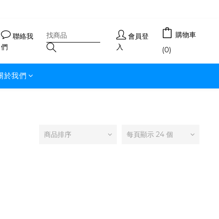
購物車
聯絡我
會員登
們
入
(0)
關於我們
商品排序
每頁顯示 24 個