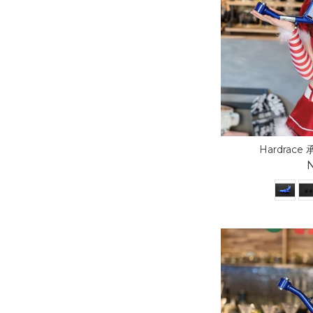
Hardrace 
N