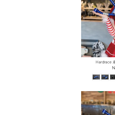
Hardrace 
N