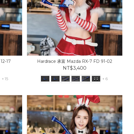
12-17
Hardrace 承富 Mazda RX-7 FD 91-02
NT$3,400
+ 15
+ 6