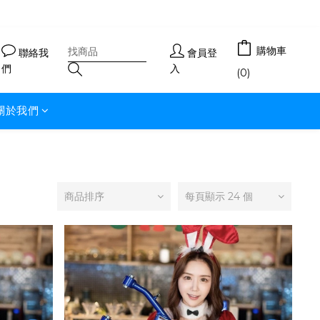
購物車
聯絡我
會員登
們
入
(0)
關於我們
商品排序
每頁顯示 24 個