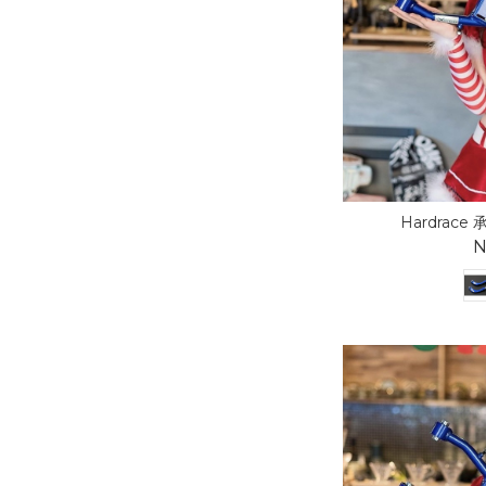
Hardrace 
N