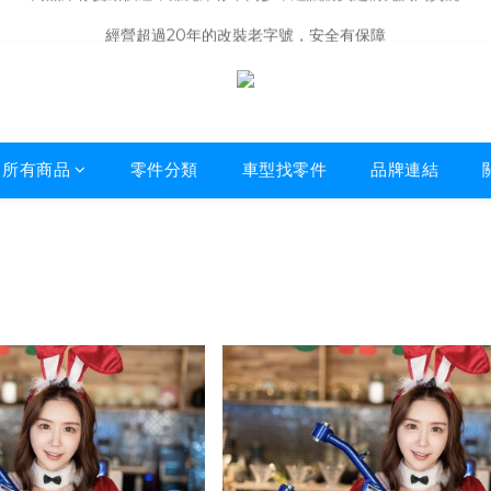
商品庫存變動快速，難免庫存不同步，建議購買之前先詢問貨況
經營超過20年的改裝老字號，安全有保障
商品庫存變動快速，難免庫存不同步，建議購買之前先詢問貨況
所有商品
零件分類
車型找零件
品牌連結