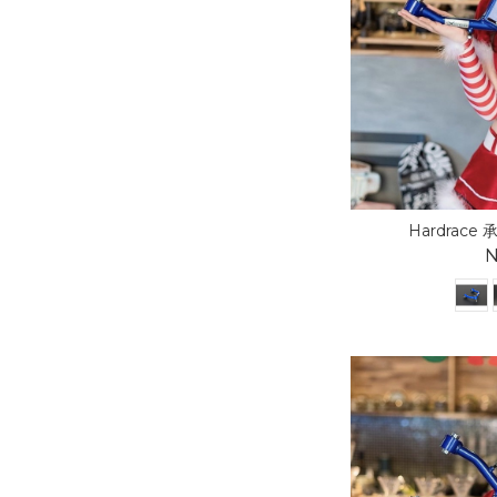
Hardrace 承
N