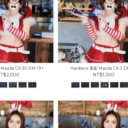
 Mazda CX-30 DM 19+
Hardrace 承富 Mazda CX-3 DK
T$2,000
NT$1,300