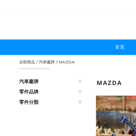
首頁
全部商品
/
汽車廠牌
/
MAZDA
汽車廠牌
MAZDA
零件品牌
零件分類