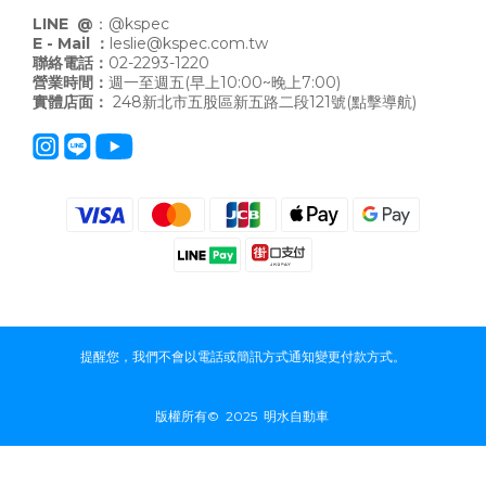
LINE @
：
@kspec
E - Mail ：
leslie@kspec.com.tw
聯絡電話：
02-2293-1220
營業時間：
週一至週五(早上10:00~晚上7:00)
實體店面：
248新北市五股區新五路二段121號
(點擊導航)
提醒您，我們不會以電話或簡訊方式通知變更付款方式。
版權所有© 2025 明水自動車