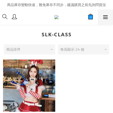
商品庫存變動快速，難免庫存不同步，建議購買之前先詢問貨況
商品庫存變動快速，難免庫存不同步，建議購買之前先詢問貨況
經營超過20年的改裝老字號，安全有保障
商品庫存變動快速，難免庫存不同步，建議購買之前先詢問貨況
SLK-CLASS
商品排序
每頁顯示 24 個