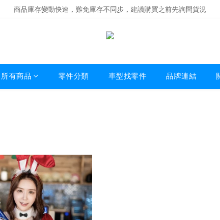
商品庫存變動快速，難免庫存不同步，建議購買之前先詢問貨況
商品庫存變動快速，難免庫存不同步，建議購買之前先詢問貨況
經營超過20年的改裝老字號，安全有保障
商品庫存變動快速，難免庫存不同步，建議購買之前先詢問貨況
所有商品
零件分類
車型找零件
品牌連結