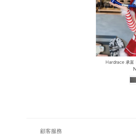
Hardrace 承富 Ni
N
顧客服務