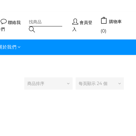
購物車
聯絡我
會員登
們
入
(0)
關於我們
商品排序
每頁顯示 24 個