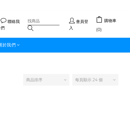
購物車
聯絡我
會員登
們
入
(0)
關於我們
商品排序
每頁顯示 24 個