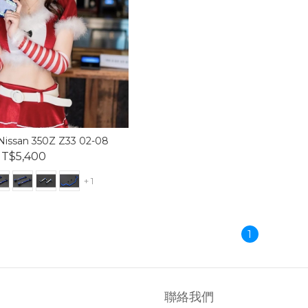
issan 350Z Z33 02-08
T$5,400
+ 1
1
聯絡我們