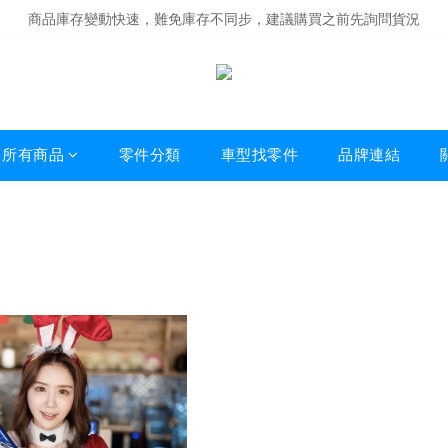
商品庫存變動快速，難免庫存不同步，建議購買之前先詢問貨況
商品庫存變動快速，難免庫存不同步，建議購買之前先詢問貨況
經營超過20年的改裝老字號，安全有保障
商品庫存變動快速，難免庫存不同步，建議購買之前先詢問貨況
所有商品
零件分類
車型找零件
品牌連結