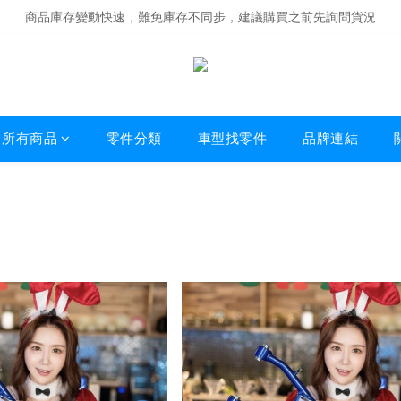
商品庫存變動快速，難免庫存不同步，建議購買之前先詢問貨況
經營超過20年的改裝老字號，安全有保障
商品庫存變動快速，難免庫存不同步，建議購買之前先詢問貨況
所有商品
零件分類
車型找零件
品牌連結