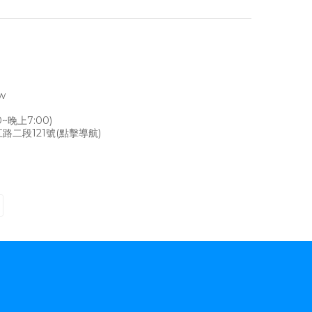
tw
~晚上7:00)
路二段121號
(點擊導航)