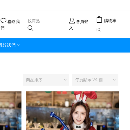
購物車
聯絡我
會員登
們
入
(0)
關於我們
商品排序
每頁顯示 24 個