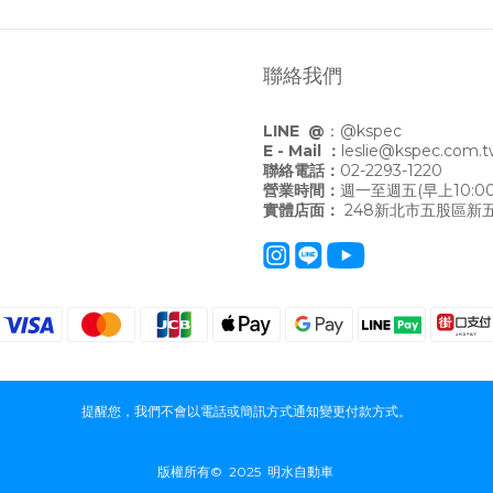
聯絡我們
LINE @
：
@kspec
E - Mail ：
leslie@kspec.com.
聯絡電話：
02-2293-1220
營業時間：
週一至週五(早上10:00
實體店面：
248新北市五股區新五
提醒您，我們不會以電話或簡訊方式通知變更付款方式。
版權所有© 2025 明水自動車