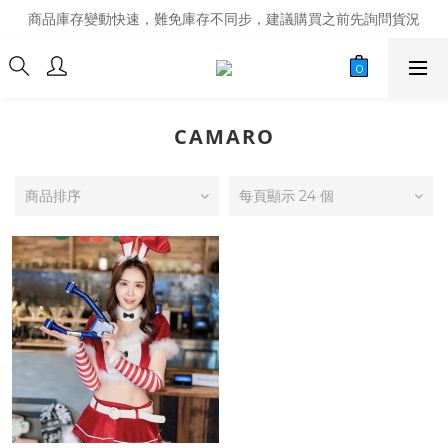
商品庫存變動快速，難免庫存不同步，建議購買之前先詢問貨況
商品庫存變動快速，難免庫存不同步，建議購買之前先詢問貨況
經營超過20年的改裝老字號，安全有保障
商品庫存變動快速，難免庫存不同步，建議購買之前先詢問貨況
CAMARO
商品排序
每頁顯示 24 個