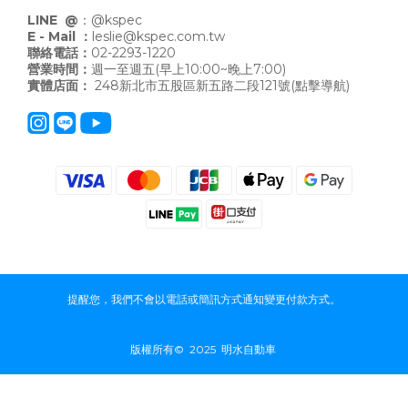
LINE @
：
@kspec
E - Mail ：
leslie@kspec.com.tw
聯絡電話：
02-2293-1220
營業時間：
週一至週五(早上10:00~晚上7:00)
實體店面：
248新北市五股區新五路二段121號
(點擊導航)
提醒您，我們不會以電話或簡訊方式通知變更付款方式。
版權所有© 2025 明水自動車