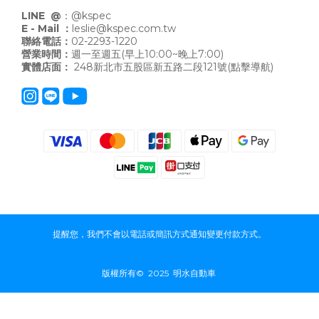
LINE @
：
@kspec
E - Mail ：
leslie@kspec.com.tw
聯絡電話：
02-2293-1220
營業時間：
週一至週五(早上10:00~晚上7:00)
實體店面：
248新北市五股區新五路二段121號
(點擊導航)
提醒您，我們不會以電話或簡訊方式通知變更付款方式。
版權所有© 2025 明水自動車