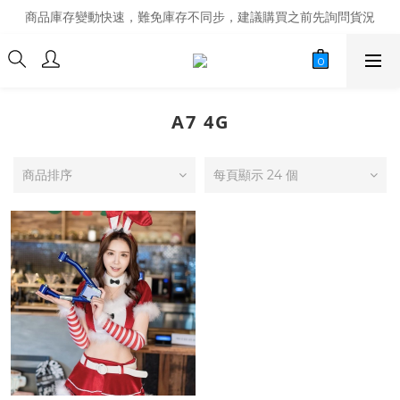
商品庫存變動快速，難免庫存不同步，建議購買之前先詢問貨況
商品庫存變動快速，難免庫存不同步，建議購買之前先詢問貨況
經營超過20年的改裝老字號，安全有保障
商品庫存變動快速，難免庫存不同步，建議購買之前先詢問貨況
A7 4G
商品排序
每頁顯示 24 個