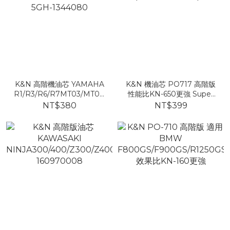
K&N 高階機油芯 YAMAHA
K&N 機油芯 PO717 高階版
R1/R3/R6/R7MT03/MT07/09/MT10/
性能比KN-650更強 Super
5GH-1344080
Duke Husqvarn
NT$380
NT$399