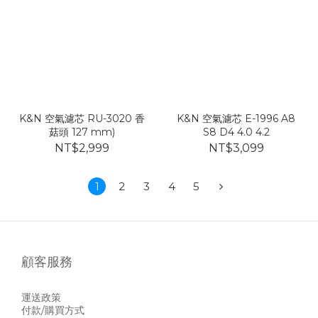
K&N 空氣濾芯 RU-3020 香
K&N 空氣濾芯 E-1996 A8
菇頭 127 mm)
S8 D4 4.0 4.2
NT$2,999
NT$3,099
1
2
3
4
5
顧客服務
運送政策
付款/購買方式