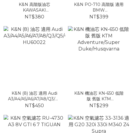
K&N 高階版油芯
K&N PO-710 高階版 適用
KAWASAKI
BMW
NINJA300/400/Z300/Z400Z800/Z900
F800GS/F900GS/R1250GS
NT$380
NT$399
160970008
效果比KN-160更強
K&N (8) 油芯 適用 Audi
K&N 機油芯 KN-650 低階
A3/A4/A5/A6/A7/A8/Q3/Q5/Q7/Q8/TT
版 舊版 KTM
HU60022
Adventure/Super
NT$450
NT$299
Duke/Husqvarna