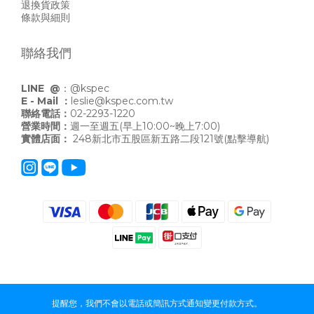
退換貨政策
條款與細則
聯絡我們
LINE @
：
@kspec
E - Mail ：
leslie@kspec.com.tw
聯絡電話：
02-2293-1220
營業時間：
週一至週五(早上10:00~晚上7:00)
實體店面：
248新北市五股區新五路二段121號
(點擊導航)
提醒您，我們不會以電話或簡訊方式通知變更付款方式。