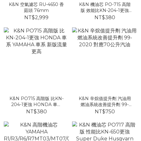
K&N 空氣濾芯 RU-4650 香
K&N 機油芯 PO-715 高階
菇頭 76mm
版 效能比KN-204-1更強
HONDA 車系 YAMAHA 新
NT$2,999
NT$380
版
K&N PO715 高階版 比KN-
K&N 辛烷值提升劑 汽油用
204-1更強 HONDA 車系
燃油系統改善提升劑 99-
YAMAHA 車系 新版流量更
2020 對應70公升汽油
NT$380
NT$750
高