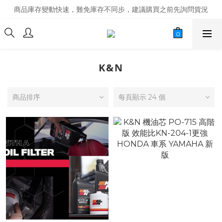
商品庫存變動快速，難免庫存不同步，建議購買之前先詢問貨況
商品庫存變動快速，難免庫存不同步，建議購買之前先詢問貨況
經營超過20年的改裝老字號，安全有保障
商品庫存變動快速，難免庫存不同步，建議購買之前先詢問貨況
K&N
商品排序
每頁顯示 24 個