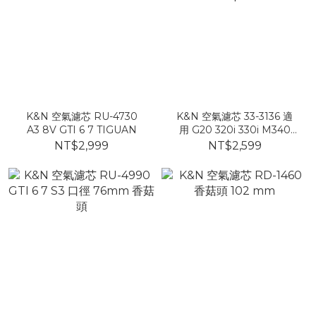
K&N 空氣濾芯 RU-4730
K&N 空氣濾芯 33-3136 適
A3 8V GTI 6 7 TIGUAN
用 G20 320i 330i M340
Z4 Supra
NT$2,999
NT$2,599