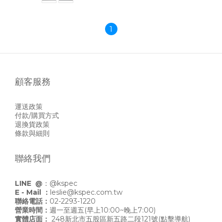
1
顧客服務
運送政策
付款/購買方式
退換貨政策
條款與細則
聯絡我們
LINE @
：
@kspec
E - Mail ：
leslie@kspec.com.tw
聯絡電話：
02-2293-1220
營業時間：
週一至週五(早上10:00~晚上7:00)
實體店面：
248新北市五股區新五路二段121號
(點擊導航)