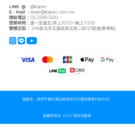
LINE @
：
@kspec
E - Mail ：
leslie@kspec.com.tw
聯絡電話：
02-2293-1220
營業時間：
週一至週五(早上10:00~晚上7:00)
實體店面：
248新北市五股區新五路二段121號
(點擊導航)
提醒您，我們不會以電話或簡訊方式通知變更付款方式。
版權所有© 2025 明水自動車