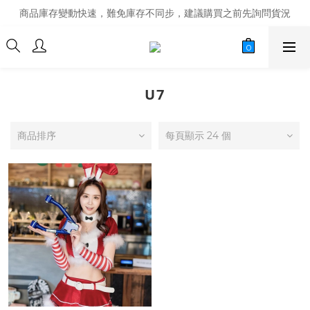
商品庫存變動快速，難免庫存不同步，建議購買之前先詢問貨況
商品庫存變動快速，難免庫存不同步，建議購買之前先詢問貨況
經營超過20年的改裝老字號，安全有保障
商品庫存變動快速，難免庫存不同步，建議購買之前先詢問貨況
U7
商品排序
每頁顯示 24 個