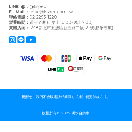
LINE @
：
@kspec
E - Mail ：
leslie@kspec.com.tw
聯絡電話：
02-2293-1220
營業時間：
週一至週五(早上10:00~晚上7:00)
實體店面：
248新北市五股區新五路二段121號
(點擊導航)
提醒您，我們不會以電話或簡訊方式通知變更付款方式。
版權所有© 2025 明水自動車