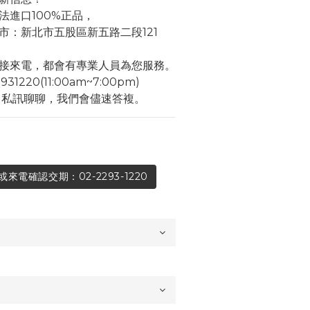
法進口100%正品，
市：新北市五股區新五路二段121
接來電，都會有專業人員為您服務。
1220(11:00am~7:00pm)
角私訊聊聊，我們會儘速答複。
電確認交期：02-2293-1220