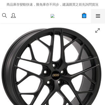
商品庫存變動快速，難免庫存不同步，建議購買之前先詢問貨況
商品庫存變動快速，難免庫存不同步，建議購買之前先詢問貨況
經營超過20年的改裝老字號，安全有保障
商品庫存變動快速，難免庫存不同步，建議購買之前先詢問貨況