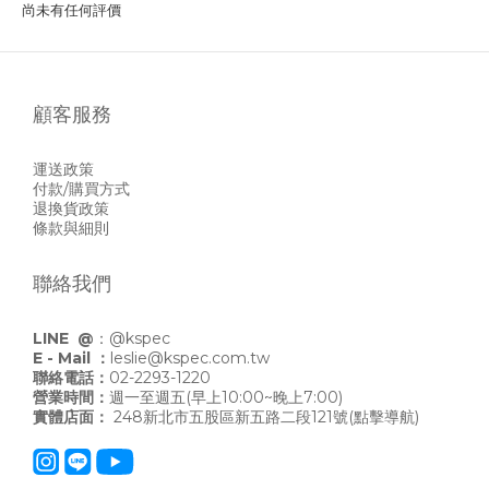
尚未有任何評價
顧客服務
運送政策
付款/購買方式
退換貨政策
條款與細則
聯絡我們
LINE @
：
@kspec
E - Mail ：
leslie@kspec.com.tw
聯絡電話：
02-2293-1220
營業時間：
週一至週五(早上10:00~晚上7:00)
實體店面：
248新北市五股區新五路二段121號
(點擊導航)