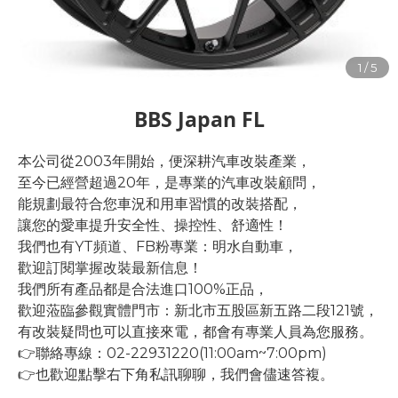
BBS Japan FL
本公司從2003年開始，便深耕汽車改裝產業，
至今已經營超過20年，是專業的汽車改裝顧問，
能規劃最符合您車況和用車習慣的改裝搭配，
讓您的愛車提升安全性、操控性、舒適性！
我們也有YT頻道、FB粉專業：明水自動車，
歡迎訂閱掌握改裝最新信息！
我們所有產品都是合法進口100%正品，
歡迎蒞臨參觀實體門市：新北市五股區新五路二段121號，
有改裝疑問也可以直接來電，都會有專業人員為您服務。
👉聯絡專線：02-22931220(11:00am~7:00pm)
👉也歡迎點擊右下角私訊聊聊，我們會儘速答複。