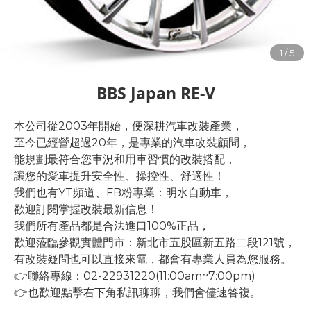
BBS Japan RE-V
本公司從2003年開始，便深耕汽車改裝產業，
至今已經營超過20年，是專業的汽車改裝顧問，
能規劃最符合您車況和用車習慣的改裝搭配，
讓您的愛車提升安全性、操控性、舒適性！
我們也有YT頻道、FB粉專業：明水自動車，
歡迎訂閱掌握改裝最新信息！
我們所有產品都是合法進口100%正品，
歡迎蒞臨參觀實體門市：新北市五股區新五路二段121號，
有改裝疑問也可以直接來電，都會有專業人員為您服務。
👉聯絡專線：02-22931220(11:00am~7:00pm)
👉也歡迎點擊右下角私訊聊聊，我們會儘速答複。