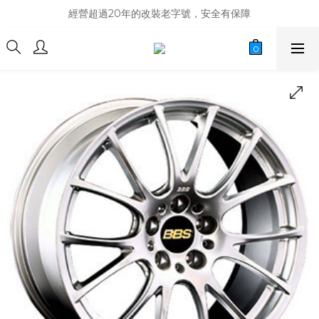
商品庫存變動快速，難免庫存不同步，建議購買之前先詢問貨況
經營超過20年的改裝老字號，安全有保障
商品庫存變動快速，難免庫存不同步，建議購買之前先詢問貨況