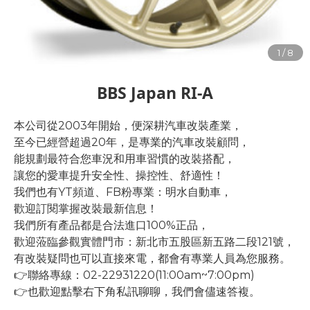
BBS Japan RI-A
本公司從2003年開始，便深耕汽車改裝產業，
至今已經營超過20年，是專業的汽車改裝顧問，
能規劃最符合您車況和用車習慣的改裝搭配，
讓您的愛車提升安全性、操控性、舒適性！
我們也有YT頻道、FB粉專業：明水自動車，
歡迎訂閱掌握改裝最新信息！
我們所有產品都是合法進口100%正品，
歡迎蒞臨參觀實體門市：新北市五股區新五路二段121號，
有改裝疑問也可以直接來電，都會有專業人員為您服務。
👉聯絡專線：02-22931220(11:00am~7:00pm)
👉也歡迎點擊右下角私訊聊聊，我們會儘速答複。