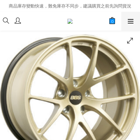
商品庫存變動快速，難免庫存不同步，建議購買之前先詢問貨況
商品庫存變動快速，難免庫存不同步，建議購買之前先詢問貨況
經營超過20年的改裝老字號，安全有保障
商品庫存變動快速，難免庫存不同步，建議購買之前先詢問貨況