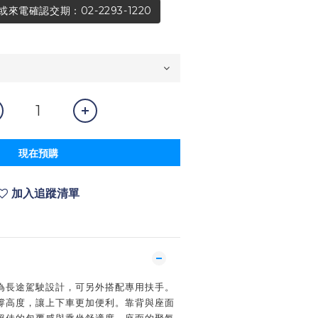
電確認交期：02-2293-1220
現在預購
加入追蹤清單
為長途駕駛設計，可另外搭配專用扶手。
撐高度，讓上下車更加便利。靠背與座面