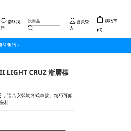
購物車
聯絡我
會員登
們
入
(0)
關於我們
III LIGHT CRUZ 漸層標
分，適合安裝於各式車款。精巧可傾
座料