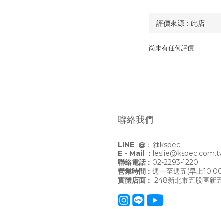
尚未有任何評價
聯絡我們
LINE @
：
@kspec
E - Mail ：
leslie@kspec.com.
聯絡電話：
02-2293-1220
營業時間：
週一至週五(早上10:00
實體店面：
248新北市五股區新五