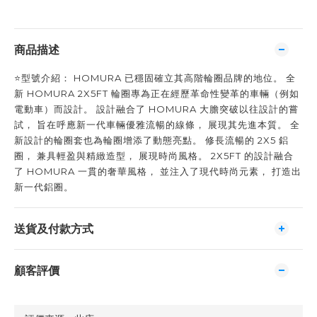
商品描述
⭐️型號介紹： HOMURA 已穩固確立其高階輪圈品牌的地位。 全
新 HOMURA 2X5FT 輪圈專為正在經歷革命性變革的車輛（例如
電動車）而設計。 設計融合了 HOMURA 大膽突破以往設計的嘗
試， 旨在呼應新一代車輛優雅流暢的線條， 展現其先進本質。 全
新設計的輪圈套也為輪圈增添了動態亮點。 修長流暢的 2X5 鋁
圈， 兼具輕盈與精緻造型， 展現時尚風格。 2X5FT 的設計融合
了 HOMURA 一貫的奢華風格， 並注入了現代時尚元素， 打造出
新一代鋁圈。
送貨及付款方式
顧客評價