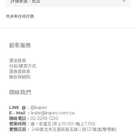
尚未有任何評價
顧客服務
運送政策
付款/購買方式
退換貨政策
條款與細則
聯絡我們
LINE @
：
@kspec
E - Mail ：
leslie@kspec.com.tw
聯絡電話：
02-2293-1220
營業時間：
週一至週五(早上10:00~晚上7:00)
實體店面：
248新北市五股區新五路二段121號
(點擊導航)