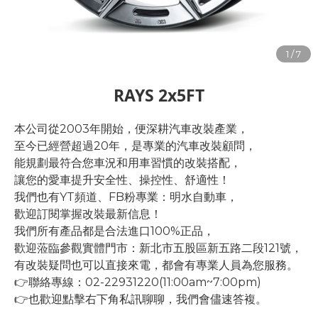
RAYS 2x5FT
本公司從2003年開始，便深耕汽車改裝產業，
至今已經營超過20年，是專業的汽車改裝顧問，
能規劃最符合您車況和用車習慣的改裝搭配，
讓您的愛車提升安全性、操控性、舒適性！
我們也有YT頻道、FB粉專業：明水自動車，
歡迎訂閱掌握改裝最新信息！
我們所有產品都是合法進口100%正品，
歡迎蒞臨參觀實體門市：新北市五股區新五路二段121號，
有改裝疑問也可以直接來電，都會有專業人員為您服務。
👉聯絡專線：02-22931220(11:00am~7:00pm)
👉也歡迎點擊右下角私訊聊聊，我們會儘速答複。