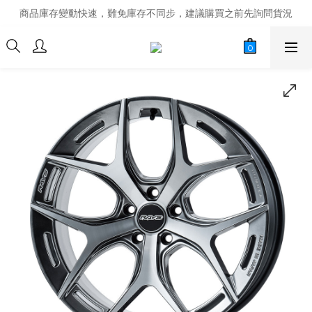
商品庫存變動快速，難免庫存不同步，建議購買之前先詢問貨況
商品庫存變動快速，難免庫存不同步，建議購買之前先詢問貨況
經營超過20年的改裝老字號，安全有保障
商品庫存變動快速，難免庫存不同步，建議購買之前先詢問貨況