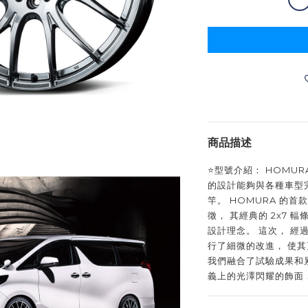
商品描述
⭐️型號介紹： HOMU
的設計能夠與各種車型
竿。 HOMURA 的首款
徵， 其經典的 2x7 
設計理念。 這次， 經
行了細微的改進， 使其
我們融合了試驗成果和
義上的光澤閃耀的飾面