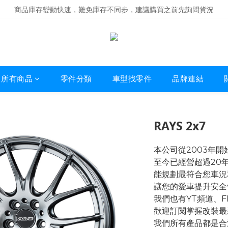
商品庫存變動快速，難免庫存不同步，建議購買之前先詢問貨況
經營超過20年的改裝老字號，安全有保障
商品庫存變動快速，難免庫存不同步，建議購買之前先詢問貨況
所有商品
零件分類
車型找零件
品牌連結
RAYS 2x7
本公司從2003年
至今已經營超過20
能規劃最符合您車況
讓您的愛車提升安全
我們也有YT頻道、
歡迎訂閱掌握改裝最
我們所有產品都是合