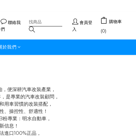
購物車
聯絡我
會員登
們
入
(0)
關於我們
開始，便深耕汽車改裝產業，
年，是專業的汽車改裝顧問，
和用車習慣的改裝搭配，
性、操控性、舒適性！
FB粉專業：明水自動車，
新信息！
法進口100%正品，