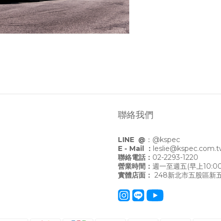
聯絡我們
LINE @
：
@kspec
E - Mail ：
leslie@kspec.com.
聯絡電話：
02-2293-1220
營業時間：
週一至週五(早上10:00
實體店面：
248新北市五股區新五