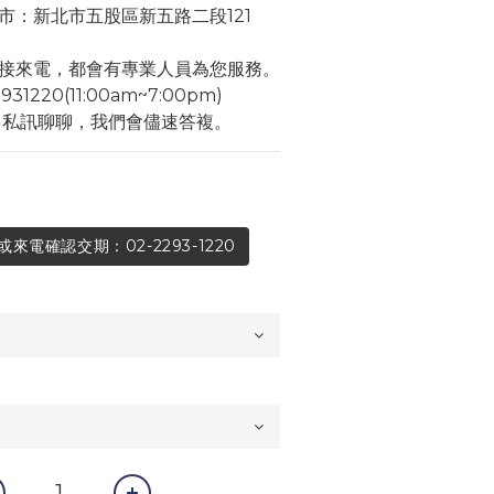
市：新北市五股區新五路二段121
接來電，都會有專業人員為您服務。
1220(11:00am~7:00pm)
角私訊聊聊，我們會儘速答複。
電確認交期：02-2293-1220