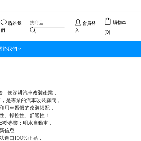
購物車
聯絡我
會員登
們
入
(0)
關於我們
開始，便深耕汽車改裝產業，
年，是專業的汽車改裝顧問，
和用車習慣的改裝搭配，
性、操控性、舒適性！
FB粉專業：明水自動車，
新信息！
法進口100%正品，