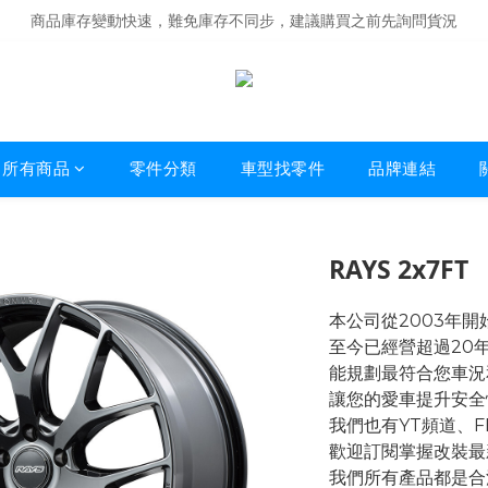
商品庫存變動快速，難免庫存不同步，建議購買之前先詢問貨況
經營超過20年的改裝老字號，安全有保障
商品庫存變動快速，難免庫存不同步，建議購買之前先詢問貨況
所有商品
零件分類
車型找零件
品牌連結
RAYS 2x7FT
本公司從2003年
至今已經營超過20
能規劃最符合您車況
讓您的愛車提升安全
我們也有YT頻道、
歡迎訂閱掌握改裝最
我們所有產品都是合