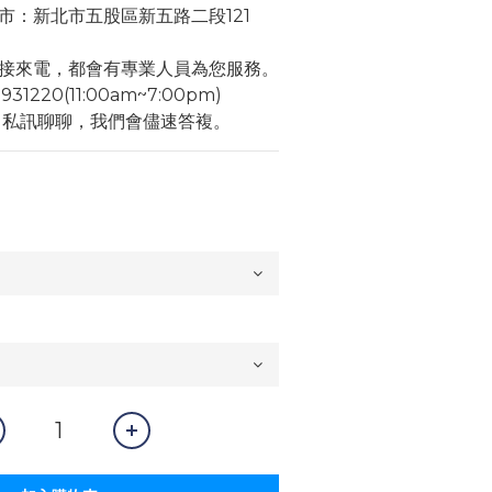
市：新北市五股區新五路二段121
接來電，都會有專業人員為您服務。
1220(11:00am~7:00pm)
角私訊聊聊，我們會儘速答複。