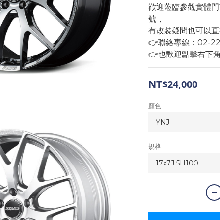
歡迎蒞臨參觀實體門
號，
有改裝疑問也可以直
👉聯絡專線：02-2293
👉也歡迎點擊右下
NT$24,000
顏色
規格