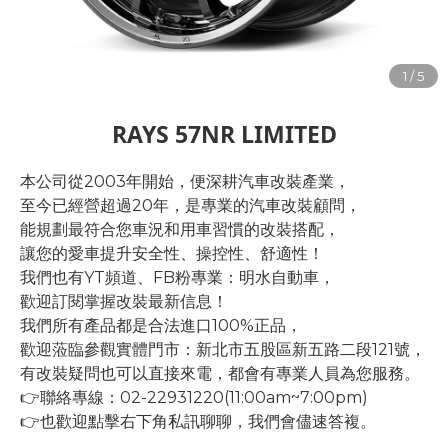
RAYS 57NR LIMITED
本公司從2003年開始，便深耕汽車改裝產業，
至今已經營超過20年，是專業的汽車改裝顧問，
能規劃最符合您車況和用車習慣的改裝搭配，
讓您的愛車提升安全性、操控性、舒適性！
我們也有YT頻道、FB粉專業：明水自動車，
歡迎訂閱掌握改裝最新信息！
我們所有產品都是合法進口100%正品，
歡迎蒞臨參觀實體門市：新北市五股區新五路二段121號，
有改裝疑問也可以直接來電，都會有專業人員為您服務。
👉聯絡專線：02-22931220(11:00am~7:00pm)
👉也歡迎點擊右下角私訊聊聊，我們會儘速答複。