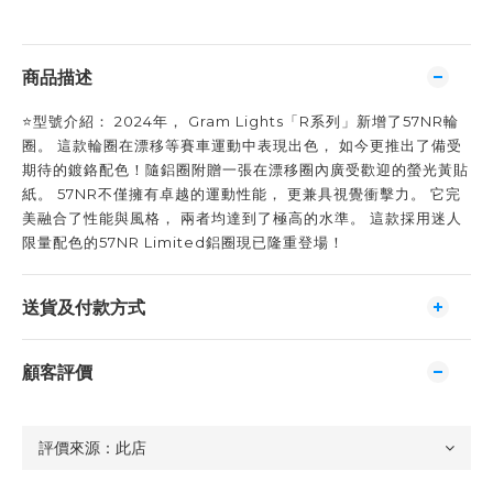
商品描述
⭐️型號介紹： 2024年， Gram Lights「R系列」新增了57NR輪
圈。 這款輪圈在漂移等賽車運動中表現出色， 如今更推出了備受
期待的鍍鉻配色！隨鋁圈附贈一張在漂移圈內廣受歡迎的螢光黃貼
紙。 57NR不僅擁有卓越的運動性能， 更兼具視覺衝擊力。 它完
美融合了性能與風格， 兩者均達到了極高的水準。 這款採用迷人
限量配色的57NR Limited鋁圈現已隆重登場！
送貨及付款方式
顧客評價