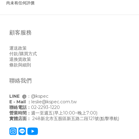
尚未有任何評價
顧客服務
運送政策
付款/購買方式
退換貨政策
條款與細則
聯絡我們
LINE @
：
@kspec
E - Mail ：
leslie@kspec.com.tw
聯絡電話：
02-2293-1220
營業時間：
週一至週五(早上10:00~晚上7:00)
實體店面：
248新北市五股區新五路二段121號
(點擊導航)