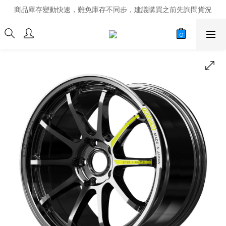
商品庫存變動快速，難免庫存不同步，建議購買之前先詢問貨況
商品庫存變動快速，難免庫存不同步，建議購買之前先詢問貨況
經營超過20年的改裝老字號，安全有保障
商品庫存變動快速，難免庫存不同步，建議購買之前先詢問貨況