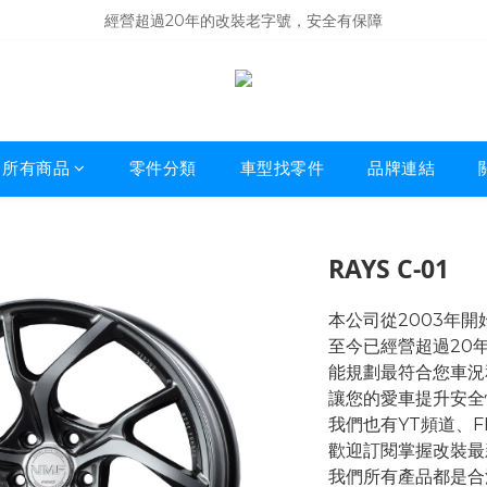
商品庫存變動快速，難免庫存不同步，建議購買之前先詢問貨況
經營超過20年的改裝老字號，安全有保障
商品庫存變動快速，難免庫存不同步，建議購買之前先詢問貨況
所有商品
零件分類
車型找零件
品牌連結
RAYS C-01
本公司從2003年
至今已經營超過20
能規劃最符合您車況
讓您的愛車提升安全
我們也有YT頻道、
歡迎訂閱掌握改裝最
我們所有產品都是合