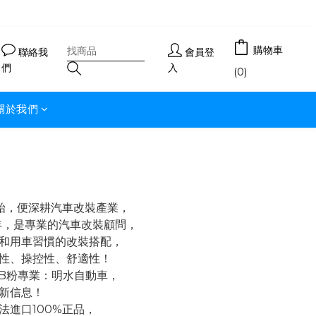
購物車
聯絡我
會員登
們
入
(0)
關於我們
開始，便深耕汽車改裝產業，
年，是專業的汽車改裝顧問，
和用車習慣的改裝搭配，
性、操控性、舒適性！
FB粉專業：明水自動車，
新信息！
法進口100%正品，