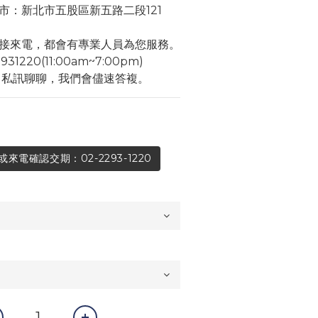
市：新北市五股區新五路二段121
接來電，都會有專業人員為您服務。
1220(11:00am~7:00pm)
角私訊聊聊，我們會儘速答複。
電確認交期：02-2293-1220