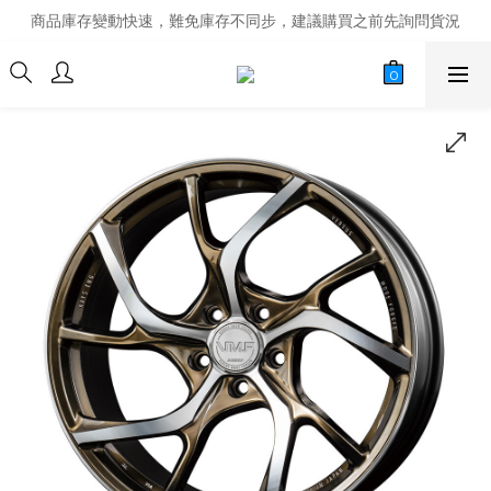
商品庫存變動快速，難免庫存不同步，建議購買之前先詢問貨況
商品庫存變動快速，難免庫存不同步，建議購買之前先詢問貨況
經營超過20年的改裝老字號，安全有保障
商品庫存變動快速，難免庫存不同步，建議購買之前先詢問貨況