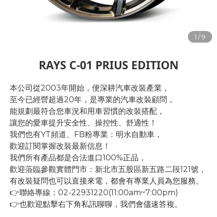
RAYS C-01 PRIUS EDITION
本公司從2003年開始，便深耕汽車改裝產業，
至今已經營超過20年，是專業的汽車改裝顧問，
能規劃最符合您車況和用車習慣的改裝搭配，
讓您的愛車提升安全性、操控性、舒適性！
我們也有YT頻道、FB粉專業：明水自動車，
歡迎訂閱掌握改裝最新信息！
我們所有產品都是合法進口100%正品，
歡迎蒞臨參觀實體門市：新北市五股區新五路二段121號，
有改裝疑問也可以直接來電，都會有專業人員為您服務。
👉聯絡專線：02-22931220(11:00am~7:00pm)
👉也歡迎點擊右下角私訊聊聊，我們會儘速答複。