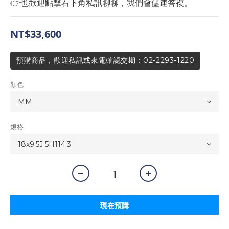
👉也歡迎點擊右下角私訊聊聊，我們會儘速答複。
NT$33,600
預購商品，歡迎私訊或來電確認交期：02-2293-1220
顏色
規格
現在預購