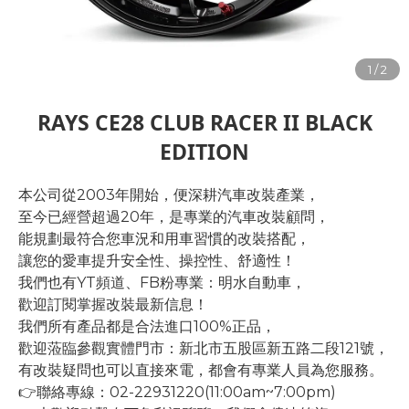
RAYS CE28 CLUB RACER II BLACK
EDITION
本公司從2003年開始，便深耕汽車改裝產業，
至今已經營超過20年，是專業的汽車改裝顧問，
能規劃最符合您車況和用車習慣的改裝搭配，
讓您的愛車提升安全性、操控性、舒適性！
我們也有YT頻道、FB粉專業：明水自動車，
歡迎訂閱掌握改裝最新信息！
我們所有產品都是合法進口100%正品，
歡迎蒞臨參觀實體門市：新北市五股區新五路二段121號，
有改裝疑問也可以直接來電，都會有專業人員為您服務。
👉聯絡專線：02-22931220(11:00am~7:00pm)