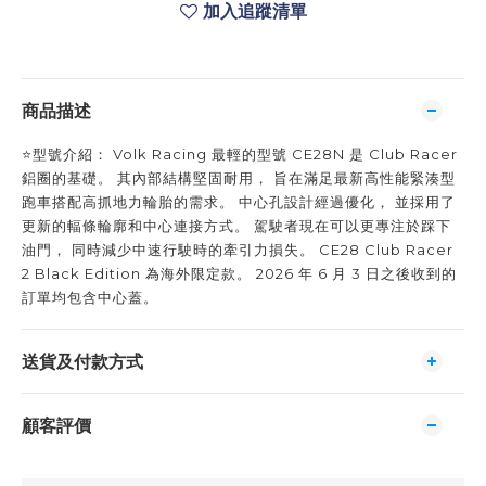
加入追蹤清單
商品描述
⭐️型號介紹： Volk Racing 最輕的型號 CE28N 是 Club Racer
鋁圈的基礎。 其內部結構堅固耐用， 旨在滿足最新高性能緊湊型
跑車搭配高抓地力輪胎的需求。 中心孔設計經過優化， 並採用了
更新的輻條輪廓和中心連接方式。 駕駛者現在可以更專注於踩下
油門， 同時減少中速行駛時的牽引力損失。 CE28 Club Racer
2 Black Edition 為海外限定款。 2026 年 6 月 3 日之後收到的
訂單均包含中心蓋。
送貨及付款方式
顧客評價