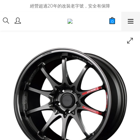
商品庫存變動快速，難免庫存不同步，建議購買之前先詢問貨況
經營超過20年的改裝老字號，安全有保障
商品庫存變動快速，難免庫存不同步，建議購買之前先詢問貨況