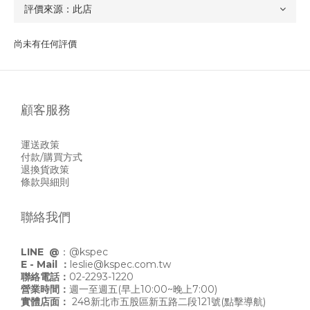
尚未有任何評價
顧客服務
運送政策
付款/購買方式
退換貨政策
條款與細則
聯絡我們
LINE @
：
@kspec
E - Mail ：
leslie@kspec.com.tw
聯絡電話：
02-2293-1220
營業時間：
週一至週五(早上10:00~晚上7:00)
實體店面：
248新北市五股區新五路二段121號
(點擊導航)