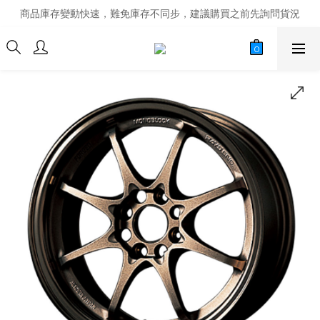
商品庫存變動快速，難免庫存不同步，建議購買之前先詢問貨況
商品庫存變動快速，難免庫存不同步，建議購買之前先詢問貨況
經營超過20年的改裝老字號，安全有保障
商品庫存變動快速，難免庫存不同步，建議購買之前先詢問貨況