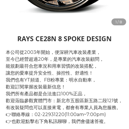
RAYS CE28N 8 SPOKE DESIGN
本公司從2003年開始，便深耕汽車改裝產業，
至今已經營超過20年，是專業的汽車改裝顧問，
能規劃最符合您車況和用車習慣的改裝搭配，
讓您的愛車提升安全性、操控性、舒適性！
我們也有YT頻道、FB粉專業：明水自動車，
歡迎訂閱掌握改裝最新信息！
我們所有產品都是合法進口100%正品，
歡迎蒞臨參觀實體門市：新北市五股區新五路二段121號，
有改裝疑問也可以直接來電，都會有專業人員為您服務。
👉聯絡專線：02-22931220(11:00am~7:00pm)
👉也歡迎點擊右下角私訊聊聊，我們會儘速答複。