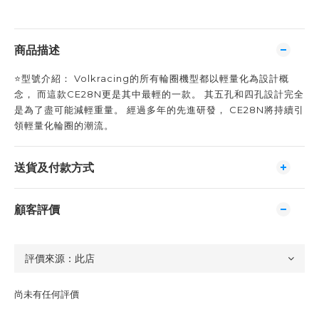
商品描述
⭐️型號介紹： Volkracing的所有輪圈機型都以輕量化為設計概
念， 而這款CE28N更是其中最輕的一款。 其五孔和四孔設計完全
是為了盡可能減輕重量。 經過多年的先進研發， CE28N將持續引
領輕量化輪圈的潮流。
送貨及付款方式
顧客評價
尚未有任何評價