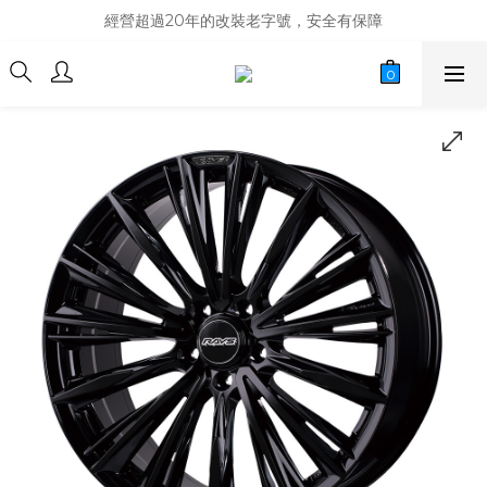
商品庫存變動快速，難免庫存不同步，建議購買之前先詢問貨況
經營超過20年的改裝老字號，安全有保障
商品庫存變動快速，難免庫存不同步，建議購買之前先詢問貨況