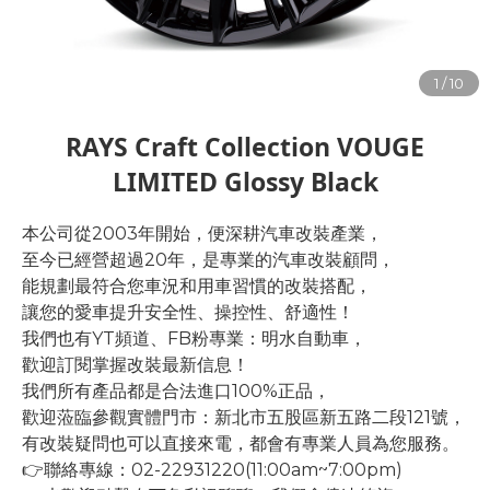
RAYS Craft Collection VOUGE
LIMITED Glossy Black
本公司從2003年開始，便深耕汽車改裝產業，
至今已經營超過20年，是專業的汽車改裝顧問，
能規劃最符合您車況和用車習慣的改裝搭配，
讓您的愛車提升安全性、操控性、舒適性！
我們也有YT頻道、FB粉專業：明水自動車，
歡迎訂閱掌握改裝最新信息！
我們所有產品都是合法進口100%正品，
歡迎蒞臨參觀實體門市：新北市五股區新五路二段121號，
有改裝疑問也可以直接來電，都會有專業人員為您服務。
👉聯絡專線：02-22931220(11:00am~7:00pm)