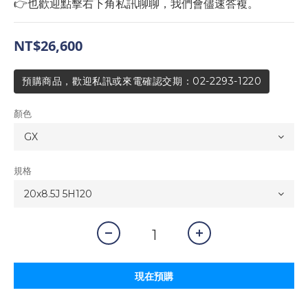
👉也歡迎點擊右下角私訊聊聊，我們會儘速答複。
NT$26,600
預購商品，歡迎私訊或來電確認交期：02-2293-1220
顏色
規格
現在預購