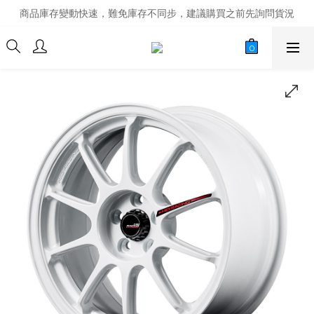
商品庫存變動快速，難免庫存不同步，建議購買之前先詢問貨況
商品庫存變動快速，難免庫存不同步，建議購買之前先詢問貨況
經營超過20年的改裝老字號，安全有保障
商品庫存變動快速，難免庫存不同步，建議購買之前先詢問貨況