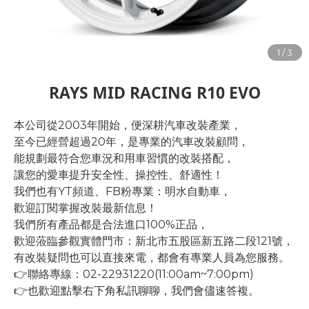
RAYS MID RACING R10 EVO
本公司從2003年開始，便深耕汽車改裝產業，
至今已經營超過20年，是專業的汽車改裝顧問，
能規劃最符合您車況和用車習慣的改裝搭配，
讓您的愛車提升安全性、操控性、舒適性！
我們也有YT頻道、FB粉專業：明水自動車，
歡迎訂閱掌握改裝最新信息！
我們所有產品都是合法進口100%正品，
歡迎蒞臨參觀實體門市：新北市五股區新五路二段121號，
有改裝疑問也可以直接來電，都會有專業人員為您服務。
👉聯絡專線：02-22931220(11:00am~7:00pm)
👉也歡迎點擊右下角私訊聊聊，我們會儘速答複。