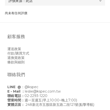
尚未有任何評價
顧客服務
運送政策
付款/購買方式
退換貨政策
條款與細則
聯絡我們
LINE @
：
@kspec
E - Mail ：
leslie@kspec.com.tw
聯絡電話：
02-2293-1220
營業時間：
週一至週五(早上10:00~晚上7:00)
實體店面：
248新北市五股區新五路二段121號
(點擊導航)