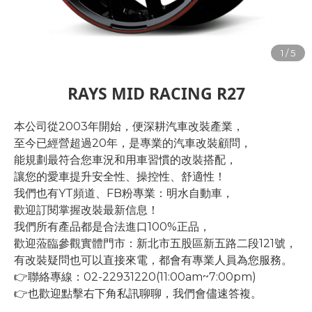
RAYS MID RACING R27
本公司從2003年開始，便深耕汽車改裝產業，
至今已經營超過20年，是專業的汽車改裝顧問，
能規劃最符合您車況和用車習慣的改裝搭配，
讓您的愛車提升安全性、操控性、舒適性！
我們也有YT頻道、FB粉專業：明水自動車，
歡迎訂閱掌握改裝最新信息！
我們所有產品都是合法進口100%正品，
歡迎蒞臨參觀實體門市：新北市五股區新五路二段121號，
有改裝疑問也可以直接來電，都會有專業人員為您服務。
👉聯絡專線：02-22931220(11:00am~7:00pm)
👉也歡迎點擊右下角私訊聊聊，我們會儘速答複。