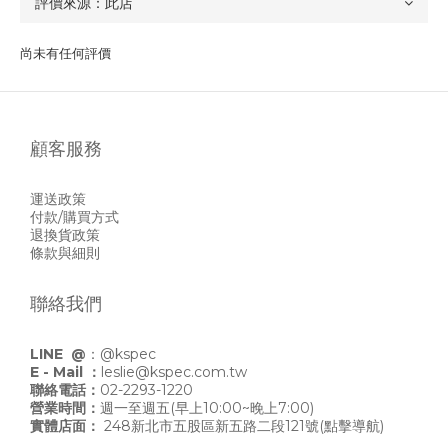
尚未有任何評價
顧客服務
運送政策
付款/購買方式
退換貨政策
條款與細則
聯絡我們
LINE @
：
@kspec
E - Mail ：
leslie@kspec.com.tw
聯絡電話：
02-2293-1220
營業時間：
週一至週五(早上10:00~晚上7:00)
實體店面：
248新北市五股區新五路二段121號
(點擊導航)