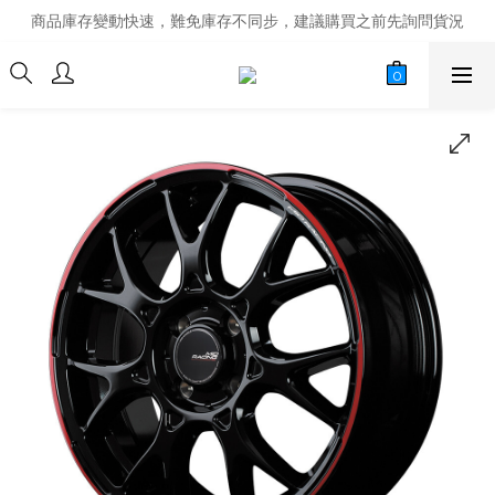
商品庫存變動快速，難免庫存不同步，建議購買之前先詢問貨況
商品庫存變動快速，難免庫存不同步，建議購買之前先詢問貨況
經營超過20年的改裝老字號，安全有保障
商品庫存變動快速，難免庫存不同步，建議購買之前先詢問貨況