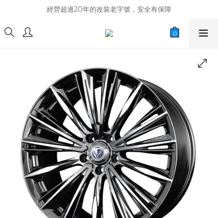
商品庫存變動快速，難免庫存不同步，建議購買之前先詢問貨況
經營超過20年的改裝老字號，安全有保障
商品庫存變動快速，難免庫存不同步，建議購買之前先詢問貨況