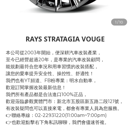
RAYS STRATAGIA VOUGE
本公司從2003年開始，便深耕汽車改裝產業，
至今已經營超過20年，是專業的汽車改裝顧問，
能規劃最符合您車況和用車習慣的改裝搭配，
讓您的愛車提升安全性、操控性、舒適性！
我們也有YT頻道、FB粉專業：明水自動車，
歡迎訂閱掌握改裝最新信息！
我們所有產品都是合法進口100%正品，
歡迎蒞臨參觀實體門市：新北市五股區新五路二段121號，
有改裝疑問也可以直接來電，都會有專業人員為您服務。
👉聯絡專線：02-22931220(11:00am~7:00pm)
👉也歡迎點擊右下角私訊聊聊，我們會儘速答複。