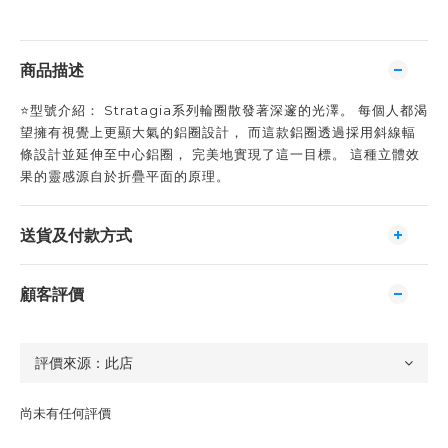
商品描述
⭐️型號介紹： Stratagia系列輪圈散發著深邃的光澤。 每個人都渴
望擁有視覺上更顯大氣的鋁圈設計， 而這款鋁圈透過採用斜線輻
條設計並延伸至中心鋁圈， 完美地實現了這一目標。 這種立體效
果的靈感源自於折疊平面的原理。
送貨及付款方式
顧客評價
尚未有任何評價