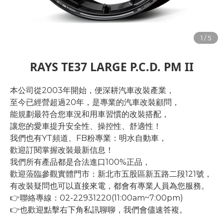
RAYS TE37 LARGE P.C.D. PM II
本公司從2003年開始，便深耕汽車改裝產業，
至今已經營超過20年，是專業的汽車改裝顧問，
能規劃最符合您車況和用車習慣的改裝搭配，
讓您的愛車提升安全性、操控性、舒適性！
我們也有YT頻道、FB粉專業：明水自動車，
歡迎訂閱掌握改裝最新信息！
我們所有產品都是合法進口100%正品，
歡迎蒞臨參觀實體門市：新北市五股區新五路二段121號，
有改裝疑問也可以直接來電，都會有專業人員為您服務。
👉聯絡專線：02-22931220(11:00am~7:00pm)
👉也歡迎點擊右下角私訊聊聊，我們會儘速答複。