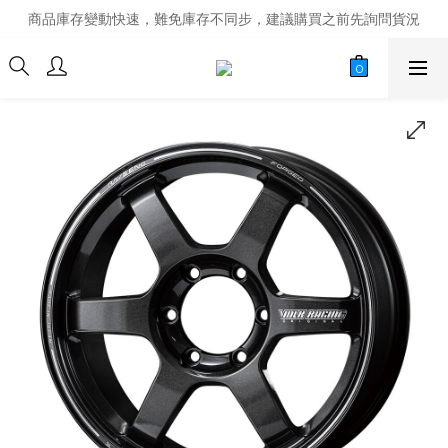
商品庫存變動快速，難免庫存不同步，建議購買之前先詢問貨況
商品庫存變動快速，難免庫存不同步，建議購買之前先詢問貨況
經營超過20年的改裝老字號，安全有保障
商品庫存變動快速，難免庫存不同步，建議購買之前先詢問貨況