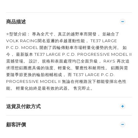
商品描述
⭐️型號介紹： 專為全尺寸、真正的越野車而開發， 並融合了
VOLK RACING聞名遐邇的卓越運動性能， TE37 LARGE
P.C.D. MODEL 開創了四輪傳動車市場輕量化優勢的先河。 如
今， 最新版本 TE37 LARGE P.C.D. PROGRESSIVE MODEL II
震撼登場。 設計、規格和表面處理均已全面升級， RAYS 再次追
求理想鋁圈應具備的強度、輕量化、響應性和耐用性。 鋁圈與需
要隨季節更換的輪胎相輔相成， 而 TE37 LARGE P.C.D.
PROGRESSIVE MODEL II 無論在何種路況下都能發揮出色性
能。 輕量化始終是最有效的武器。 售完即止。
送貨及付款方式
顧客評價