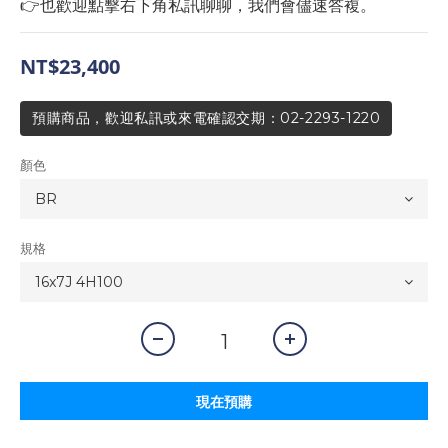
👉也歡迎點擊右下角私訊聊聊，我們會儘速答複。
NT$23,400
預購商品，歡迎私訊或來電確認交期：02-2293-1220
顏色
規格
現在預購