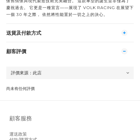
懷舊情懷與現代製造技術完美融合。 這款車型的誕生並非僅為了
慶祝過去。 它更是一種宣言——展現了 VOLK RACING 在展望下
一個 30 年之際， 依然將性能置於一切之上的決心。
送貨及付款方式
顧客評價
尚未有任何評價
顧客服務
運送政策
付款/購買方式