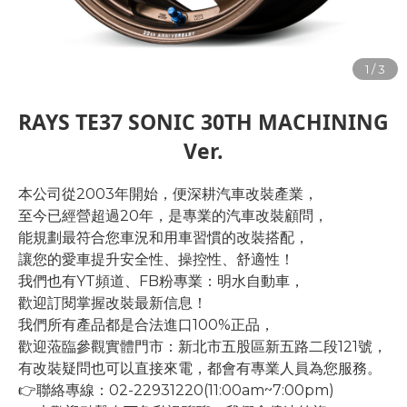
RAYS TE37 SONIC 30TH MACHINING
Ver.
本公司從2003年開始，便深耕汽車改裝產業，
至今已經營超過20年，是專業的汽車改裝顧問，
能規劃最符合您車況和用車習慣的改裝搭配，
讓您的愛車提升安全性、操控性、舒適性！
我們也有YT頻道、FB粉專業：明水自動車，
歡迎訂閱掌握改裝最新信息！
我們所有產品都是合法進口100%正品，
歡迎蒞臨參觀實體門市：新北市五股區新五路二段121號，
有改裝疑問也可以直接來電，都會有專業人員為您服務。
👉聯絡專線：02-22931220(11:00am~7:00pm)