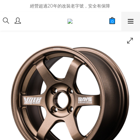
商品庫存變動快速，難免庫存不同步，建議購買之前先詢問貨況
經營超過20年的改裝老字號，安全有保障
商品庫存變動快速，難免庫存不同步，建議購買之前先詢問貨況