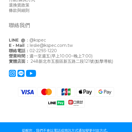
退換貨政策
條款與細則
聯絡我們
LINE @
：
@kspec
E - Mail ：
leslie@kspec.com.tw
聯絡電話：
02-2293-1220
營業時間：
週一至週五(早上10:00~晚上7:00)
實體店面：
248新北市五股區新五路二段121號
(點擊導航)
提醒您，我們不會以電話或簡訊方式通知變更付款方式。