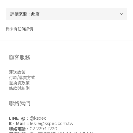
尚未有任何評價
顧客服務
運送政策
付款/購買方式
退換貨政策
條款與細則
聯絡我們
LINE @
：
@kspec
E - Mail ：
leslie@kspec.com.tw
聯絡電話：
02-2293-1220