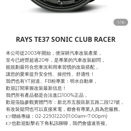
RAYS TE37 SONIC CLUB RACER
本公司從2003年開始，便深耕汽車改裝產業，
至今已經營超過20年，是專業的汽車改裝顧問，
能規劃最符合您車況和用車習慣的改裝搭配，
讓您的愛車提升安全性、操控性、舒適性！
我們也有YT頻道、FB粉專業：明水自動車，
歡迎訂閱掌握改裝最新信息！
我們所有產品都是合法進口100%正品，
歡迎蒞臨參觀實體門市：新北市五股區新五路二段121號，
有改裝疑問也可以直接來電，都會有專業人員為您服務。
👉聯絡專線：02-22931220(11:00am~7:00pm)
👉也歡迎點擊右下角私訊聊聊，我們會儘速答複。