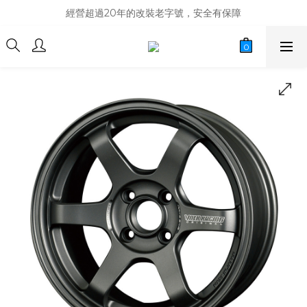
商品庫存變動快速，難免庫存不同步，建議購買之前先詢問貨況
經營超過20年的改裝老字號，安全有保障
商品庫存變動快速，難免庫存不同步，建議購買之前先詢問貨況