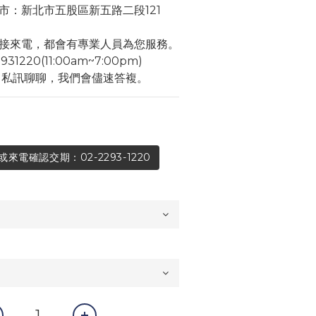
市：新北市五股區新五路二段121
接來電，都會有專業人員為您服務。
1220(11:00am~7:00pm)
角私訊聊聊，我們會儘速答複。
電確認交期：02-2293-1220