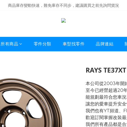
商品庫存變動快速，難免庫存不同步，建議購買之前先詢問貨況
經營超過20年的改裝老字號，安全有保障
商品庫存變動快速，難免庫存不同步，建議購買之前先詢問貨況
所有商品
零件分類
車型找零件
品牌連結
RAYS TE37XT 
本公司從2003年
至今已經營超過20
能規劃最符合您車況
讓您的愛車提升安全
我們也有YT頻道、
歡迎訂閱掌握改裝最
我們所有產品都是合