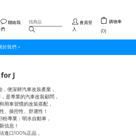
購物車
聯絡我
會員登
們
入
(0)
關於我們
for J
開始，便深耕汽車改裝產業，
年，是專業的汽車改裝顧問，
和用車習慣的改裝搭配，
性、操控性、舒適性！
FB粉專業：明水自動車，
新信息！
法進口100%正品，