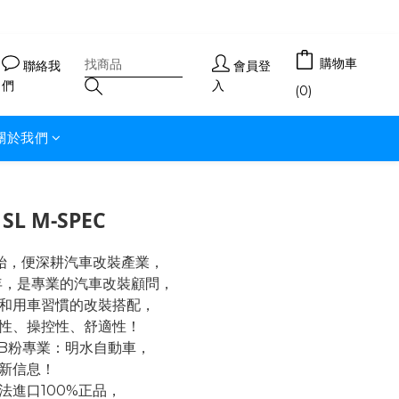
購物車
聯絡我
會員登
們
入
(0)
關於我們
 SL M-SPEC
開始，便深耕汽車改裝產業，
年，是專業的汽車改裝顧問，
和用車習慣的改裝搭配，
性、操控性、舒適性！
FB粉專業：明水自動車，
新信息！
法進口100%正品，