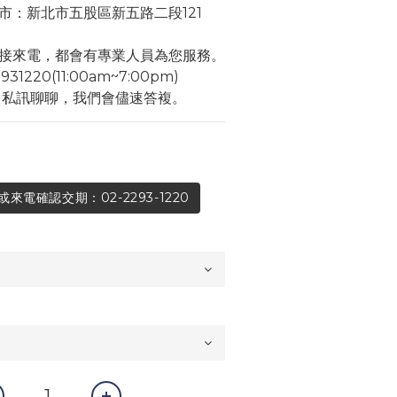
市：新北市五股區新五路二段121
接來電，都會有專業人員為您服務。
1220(11:00am~7:00pm)
角私訊聊聊，我們會儘速答複。
電確認交期：02-2293-1220