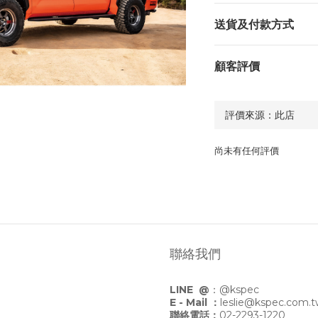
送貨及付款方式
顧客評價
尚未有任何評價
聯絡我們
LINE @
：
@kspec
E - Mail ：
leslie@kspec.com.
聯絡電話：
02-2293-1220