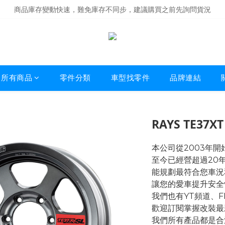
商品庫存變動快速，難免庫存不同步，建議購買之前先詢問貨況
商品庫存變動快速，難免庫存不同步，建議購買之前先詢問貨況
經營超過20年的改裝老字號，安全有保障
商品庫存變動快速，難免庫存不同步，建議購買之前先詢問貨況
所有商品
零件分類
車型找零件
品牌連結
RAYS TE37XT
本公司從2003年
至今已經營超過20
能規劃最符合您車況
讓您的愛車提升安全
我們也有YT頻道、
歡迎訂閱掌握改裝最
我們所有產品都是合