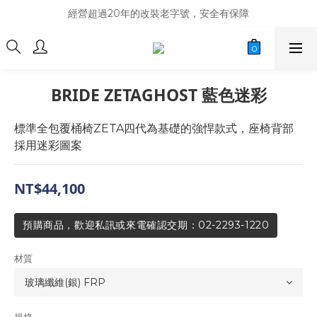
商品庫存變動快速，難免庫存不同步，建議購買之前先詢問貨況
經營超過20年的改裝老字號，安全有保障
商品庫存變動快速，難免庫存不同步，建議購買之前先詢問貨況
BRIDE ZETAGHOST 藍色迷彩
標準全包覆桶椅ZETA四代為基礎的強悍款式，座椅背部
採用迷彩圖案
NT$44,100
預購商品，歡迎私訊或來電確認交期：02-2293-1220
材質