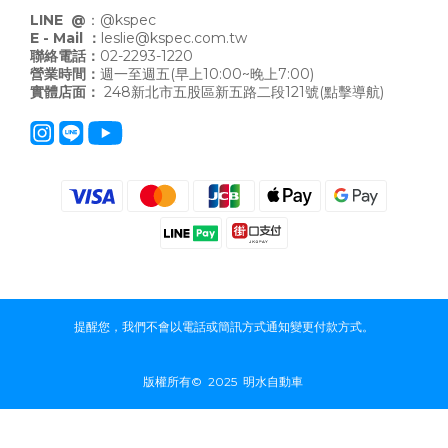
LINE @
：
@kspec
E - Mail ：
leslie@kspec.com.tw
聯絡電話：
02-2293-1220
營業時間：
週一至週五(早上10:00~晚上7:00)
實體店面：
248新北市五股區新五路二段121號
(點擊導航)
提醒您，我們不會以電話或簡訊方式通知變更付款方式。
版權所有© 2025 明水自動車